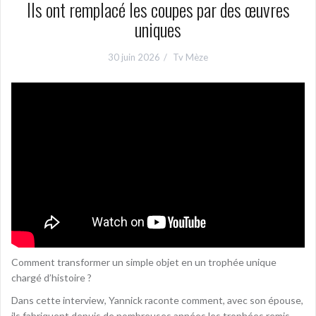
Ils ont remplacé les coupes par des œuvres
uniques
30 juin 2026
Tv Mèze
Comment transformer un simple objet en un trophée unique
chargé d’histoire ?
Dans cette interview, Yannick raconte comment, avec son épouse,
ils fabriquent depuis de nombreuses années les trophées remis