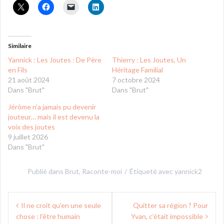
Similaire
Yannick : Les Joutes : De Père
Thierry : Les Joutes, Un
en Fils
Héritage Familial
21 août 2024
7 octobre 2024
Dans "Brut"
Dans "Brut"
Jérôme n’a jamais pu devenir
jouteur… mais il est devenu la
voix des joutes
9 juillet 2026
Dans "Brut"
Publié dans
Brut
,
Raconte-moi
Étiqueté avec
yannick2
Navigation
Il ne croit qu’en une seule
Quitter sa région ? Pour
de
chose : l’être humain
Yvan, c’était impossible