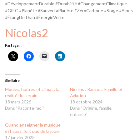
#DéveloppementDurable #Durabilité #ChangementClimatique
#GIEC #Planète #SauverLaPlanète #ZéroCarbone #Stage #Alpes
#ÉtangDeThau #ÉnergieVerte
Nicolas2
Partager :
Similaire
Moules, huîtres et climat : la
Nicolas : Racines, Famille et
réalité du terrain
Aviation
18 mars 2026
18 octobre 2024
Dans "Raconte-moi"
Dans "Origine, famille,
enfance"
Quand enseigner la musique
est aussi fort que de la jouer
17 janvier 2023