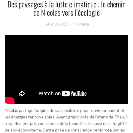
Des paysages à la lutte climatique : le chemin
de Nicolas vers l’écologie
14 août 2025
Tv Mèze
Nicolas partage l’origine de sa sensibilité pour l’environnement et
les énergies renouvelables. Ayant grandi près de l’étang de Thau, il
a rapidement pris conscience de la beauté mais aussi de la fragilité
de son écosystème. Cette prise de conscience, renforcée par les