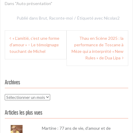
Dans "Auto présentation"
Publié dans
Brut
,
Raconte-moi
Étiqueté avec
Nicolas2
Navigation
« L’amitié, c’est une forme
Thau en Scène 2025 : la
de
d’amour » – Le témoignage
performance de Toscane à
l’article
touchant de Michel
Mèze qui a interprété « New
Rules » de Dua Lipa
Archives
Archives
Articles les plus vues
Martine : 77 ans de vie, d'amour et de