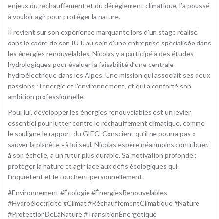
enjeux du réchauffement et du dérèglement climatique, l’a poussé
à vouloir agir pour protéger la nature.
Il revient sur son expérience marquante lors d’un stage réalisé
dans le cadre de son IUT, au sein d’une entreprise spécialisée dans
les énergies renouvelables. Nicolas y a participé à des études
hydrologiques pour évaluer la faisabilité d’une centrale
hydroélectrique dans les Alpes. Une mission qui associait ses deux
passions : l’énergie et l’environnement, et qui a conforté son
ambition professionnelle.
Pour lui, développer les énergies renouvelables est un levier
essentiel pour lutter contre le réchauffement climatique, comme
le souligne le rapport du GIEC. Conscient qu’il ne pourra pas «
sauver la planète » à lui seul, Nicolas espère néanmoins contribuer,
à son échelle, à un futur plus durable. Sa motivation profonde :
protéger la nature et agir face aux défis écologiques qui
l’inquiètent et le touchent personnellement.
#Environnement #Écologie #ÉnergiesRenouvelables
#Hydroélectricité #Climat #RéchauffementClimatique #Nature
#ProtectionDeLaNature #TransitionÉnergétique