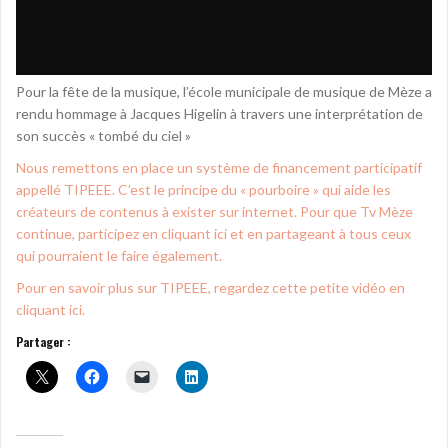
Pour la fête de la musique, l’école municipale de musique de Mèze a
rendu hommage à Jacques Higelin à travers une interprétation de
son succès « tombé du ciel »
Nous remettons en place un système de financement participatif
appellé TIPEEE. C’est le principe du « pourboire » qui aide les
créateurs de contenus à exister sur internet. Pour que Tv Mèze
continue, participez en cliquant ici et en partageant à tous ceux
qui pourraient le faire également.
Pour en savoir plus sur TIPEEE, regardez cette petite vidéo en
cliquant ici.
Partager :