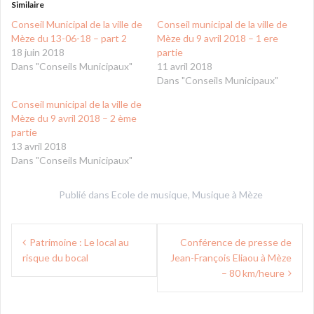
Similaire
Conseil Municipal de la ville de
Conseil municipal de la ville de
Mèze du 13-06-18 – part 2
Mèze du 9 avril 2018 – 1 ere
18 juin 2018
partie
Dans "Conseils Municipaux"
11 avril 2018
Dans "Conseils Municipaux"
Conseil municipal de la ville de
Mèze du 9 avril 2018 – 2 ème
partie
13 avril 2018
Dans "Conseils Municipaux"
Publié dans
Ecole de musique
,
Musique à Mèze
Navigation
Patrimoine : Le local au
Conférence de presse de
de
risque du bocal
Jean-François Eliaou à Mèze
l’article
– 80 km/heure