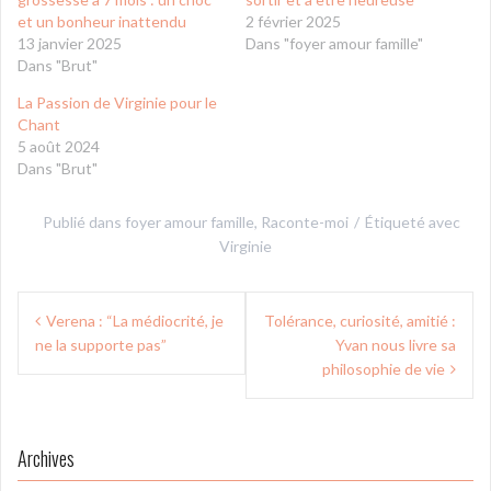
et un bonheur inattendu
2 février 2025
13 janvier 2025
Dans "foyer amour famille"
Dans "Brut"
La Passion de Virginie pour le
Chant
5 août 2024
Dans "Brut"
Publié dans
foyer amour famille
,
Raconte-moi
Étiqueté avec
Virginie
Navigation
Verena : “La médiocrité, je
Tolérance, curiosité, amitié :
de
ne la supporte pas”
Yvan nous livre sa
l’article
philosophie de vie
Archives