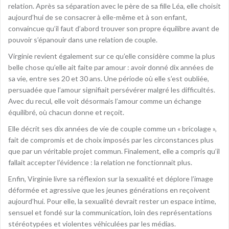
relation. Après sa séparation avec le père de sa fille Léa, elle choisit
aujourd’hui de se consacrer à elle-même et à son enfant,
convaincue qu’il faut d’abord trouver son propre équilibre avant de
pouvoir s’épanouir dans une relation de couple.
Virginie revient également sur ce qu’elle considère comme la plus
belle chose qu’elle ait faite par amour : avoir donné dix années de
sa vie, entre ses 20 et 30 ans. Une période où elle s’est oubliée,
persuadée que l’amour signifiait persévérer malgré les difficultés.
Avec du recul, elle voit désormais l’amour comme un échange
équilibré, où chacun donne et reçoit.
Elle décrit ses dix années de vie de couple comme un « bricolage »,
fait de compromis et de choix imposés par les circonstances plus
que par un véritable projet commun. Finalement, elle a compris qu’il
fallait accepter l’évidence : la relation ne fonctionnait plus.
Enfin, Virginie livre sa réflexion sur la sexualité et déplore l’image
déformée et agressive que les jeunes générations en reçoivent
aujourd’hui. Pour elle, la sexualité devrait rester un espace intime,
sensuel et fondé sur la communication, loin des représentations
stéréotypées et violentes véhiculées par les médias.