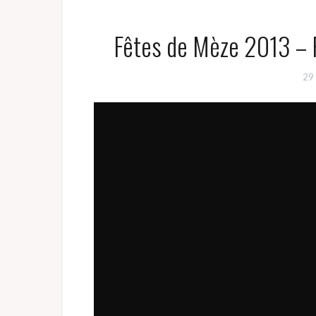
Fêtes de Mèze 2013 – R
29