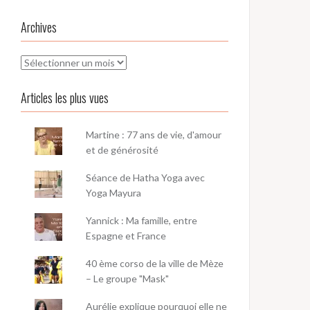
Archives
Archives
Articles les plus vues
Martine : 77 ans de vie, d'amour
et de générosité
Séance de Hatha Yoga avec
Yoga Mayura
Yannick : Ma famille, entre
Espagne et France
40 ème corso de la ville de Mèze
– Le groupe "Mask"
Aurélie explique pourquoi elle ne