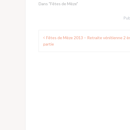
Dans "Fêtes de Mèze"
Pub
Navigation
Fêtes de Mèze 2013 – Retraite vénitienne 2 
de
partie
l’article