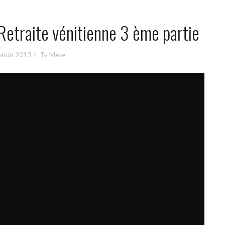
etraite vénitienne 3 ème partie
 août 2013
Tv Mèze