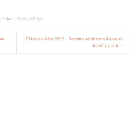
lié dans
Fêtes de Mèze
ème
Fêtes de Mèze 2013 – Retraite vénitienne 4 ème et
dernière partie