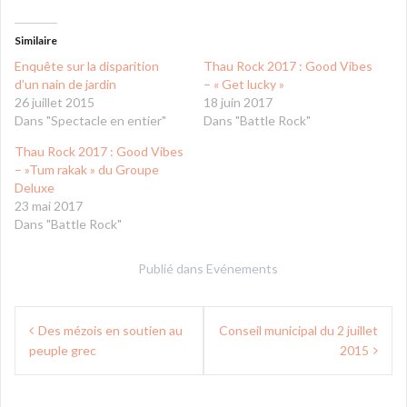
Similaire
Enquête sur la disparition
Thau Rock 2017 : Good Vibes
d’un nain de jardin
– « Get lucky »
26 juillet 2015
18 juin 2017
Dans "Spectacle en entier"
Dans "Battle Rock"
Thau Rock 2017 : Good Vibes
– »Tum rakak » du Groupe
Deluxe
23 mai 2017
Dans "Battle Rock"
Publié dans
Evénements
Navigation
Des mézois en soutien au
Conseil municipal du 2 juillet
de
peuple grec
2015
l’article