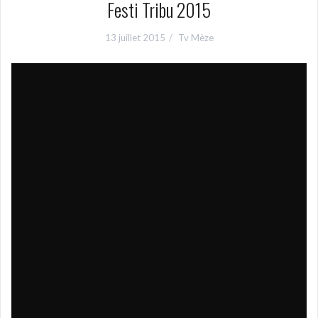
Festi Tribu 2015
13 juillet 2015
Tv Mèze