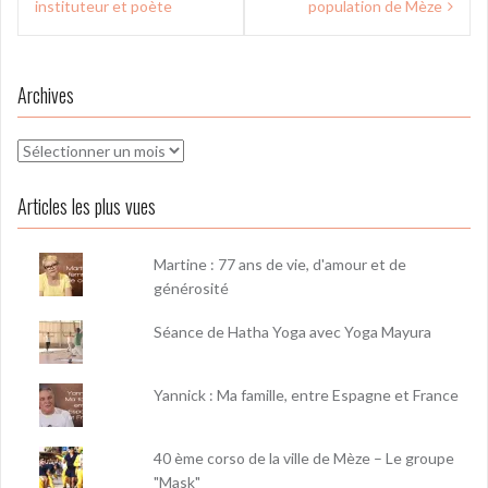
de
instituteur et poète
population de Mèze
l’article
Archives
Archives
Articles les plus vues
Martine : 77 ans de vie, d'amour et de
générosité
Séance de Hatha Yoga avec Yoga Mayura
Yannick : Ma famille, entre Espagne et France
40 ème corso de la ville de Mèze – Le groupe
"Mask"