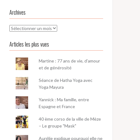
Archives
Archives
Articles les plus vues
Martine : 77 ans de vie, d'amour
et de générosité
Séance de Hatha Yoga avec
Yoga Mayura
Yannick : Ma famille, entre
Espagne et France
40 ème corso de la ville de Mèze
– Le groupe "Mask"
Aurélie explique pourquoi elle ne