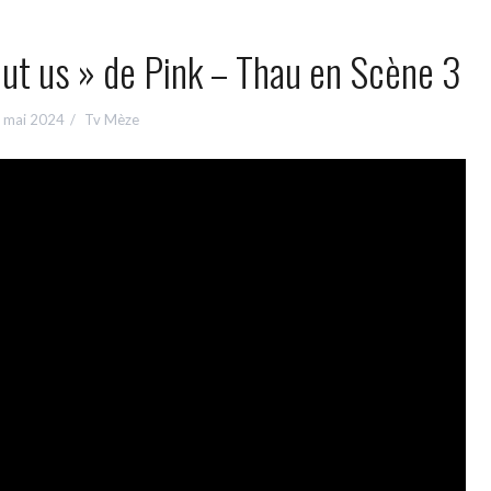
ut us » de Pink – Thau en Scène 3
 mai 2024
Tv Mèze