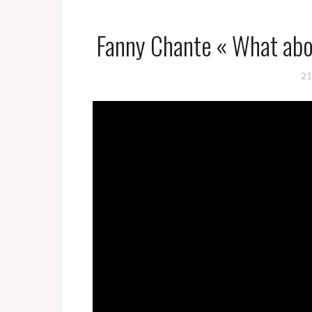
Fanny Chante « What abo
21