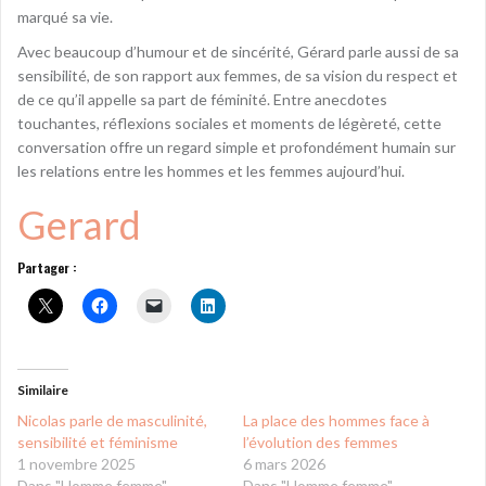
marqué sa vie.
Avec beaucoup d’humour et de sincérité, Gérard parle aussi de sa
sensibilité, de son rapport aux femmes, de sa vision du respect et
de ce qu’il appelle sa part de féminité. Entre anecdotes
touchantes, réflexions sociales et moments de légèreté, cette
conversation offre un regard simple et profondément humain sur
les relations entre les hommes et les femmes aujourd’hui.
Gerard
Partager :
Similaire
Nicolas parle de masculinité,
La place des hommes face à
sensibilité et féminisme
l’évolution des femmes
1 novembre 2025
6 mars 2026
Dans "Homme femme"
Dans "Homme femme"