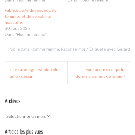
Fabrice parle de respect, de
féminité et de sensibilité
masculine
30 août 2025
Dans "Homme femme"
Publié dans
Homme femme
,
Raconte-moi
Étiqueté avec
Gerard
Navigation
Le tatouage est bien plus
Jean raconte ce qui lui
de
qu’un dessin
donne vraiment de la joie
l’article
Archives
Archives
Articles les plus vues