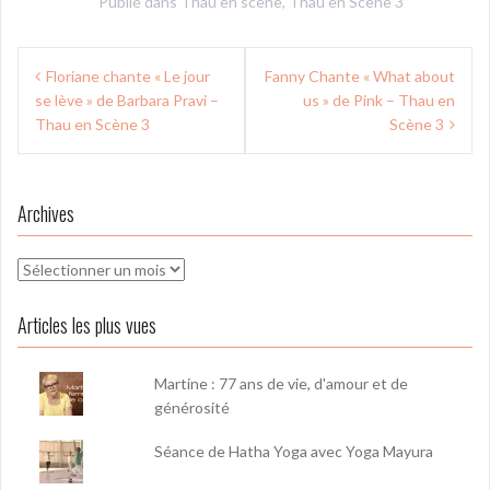
Publié dans
Thau en scene
,
Thau en Scène 3
Navigation
Floriane chante « Le jour
Fanny Chante « What about
de
se lève » de Barbara Pravi –
us » de Pink – Thau en
l’article
Thau en Scène 3
Scène 3
Archives
Archives
Articles les plus vues
Martine : 77 ans de vie, d'amour et de
générosité
Séance de Hatha Yoga avec Yoga Mayura