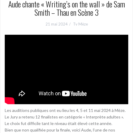
Aude chante « Writing’s on the wall » de Sam
Smith – Thau en Scène 3
21 mai 2024
Tv Mèze
Les auditions publiques ont eu lieu les 4, 5 et 11 mai 2024 à Mèze.
Le Jury a retenu 12 finalistes en catégorie « Interprète adultes ».
Le choix fut difficile tant le niveau était élevé cette année.
Bien que non qualifiée pour la finale, voici Aude, l’une de nos