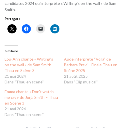
candidates 2024 qui interprète « Writing’s on the wall » de Sam
Smith.
Partager :
Similaire
Lou-Ann chante « Writing’s
Aude interprète “Voila” de
on the wall » de Sam Smith –
Barbara Pravi – Finale Thau en
Thau en Scène 3
Scène 2025
21 mai 2024
21 août 2025
Dans "Thau en scene"
Dans "Clip musical"
Emma chante « Don’t watch
me cry » de Jorja Smith – Thau
en Scène 3
21 mai 2024
Dans "Thau en scene"