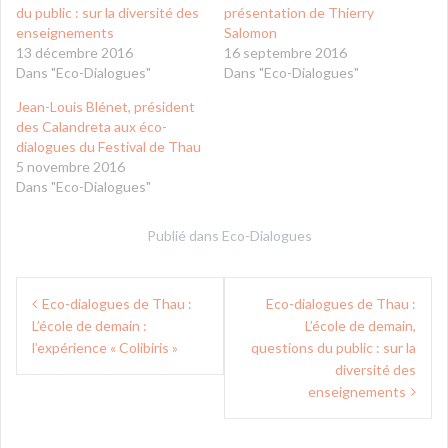
du public : sur la diversité des
présentation de Thierry
enseignements
Salomon
13 décembre 2016
16 septembre 2016
Dans "Eco-Dialogues"
Dans "Eco-Dialogues"
Jean-Louis Blénet, président
des Calandreta aux éco-
dialogues du Festival de Thau
5 novembre 2016
Dans "Eco-Dialogues"
Publié dans
Eco-Dialogues
Navigation
Eco-dialogues de Thau :
Eco-dialogues de Thau :
de
L’école de demain :
L’école de demain,
l’article
l’expérience « Colibiris »
questions du public : sur la
diversité des
enseignements