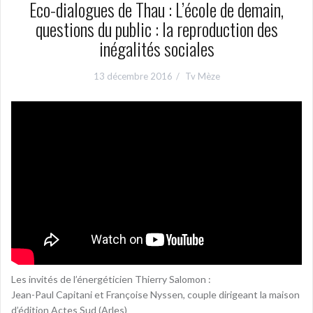
Eco-dialogues de Thau : L’école de demain,
questions du public : la reproduction des
inégalités sociales
13 décembre 2016
Tv Mèze
Les invités de l’énergéticien Thierry Salomon :
Jean-Paul Capitani et Françoise Nyssen, couple dirigeant la maison
d’édition Actes Sud (Arles)