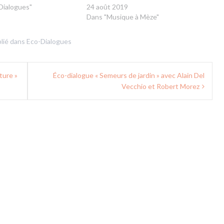
Dialogues"
24 août 2019
Dans "Musique à Mèze"
lié dans
Eco-Dialogues
ture »
Éco-dialogue « Semeurs de jardin » avec Alain Del
Vecchio et Robert Morez