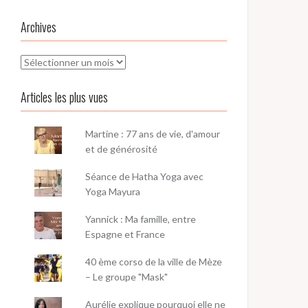
Archives
Archives
Articles les plus vues
Martine : 77 ans de vie, d'amour
et de générosité
Séance de Hatha Yoga avec
Yoga Mayura
Yannick : Ma famille, entre
Espagne et France
40 ème corso de la ville de Mèze
– Le groupe "Mask"
Aurélie explique pourquoi elle ne