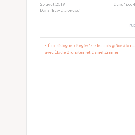
25 août 2019
Dans "Eco-
Dans "Eco-Dialogues"
Pub
Navigation
Éco-dialogue « Régénérer les sols grâce à la na
de
avec Élodie Brunstein et Daniel Zimmer
l’article