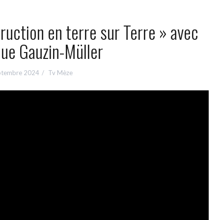
ruction en terre sur Terre » avec
ue Gauzin-Müller
ptembre 2024
Tv Mèze