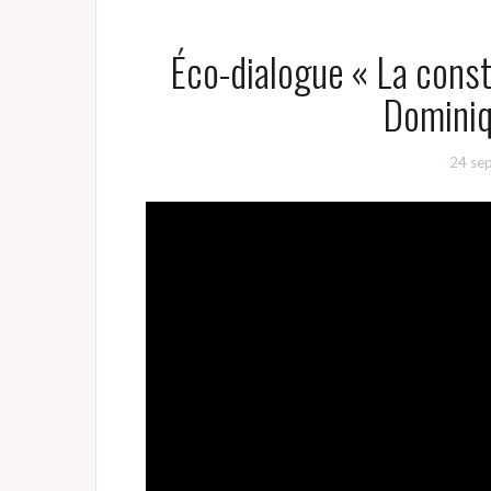
Éco-dialogue « La const
Dominiq
24 se