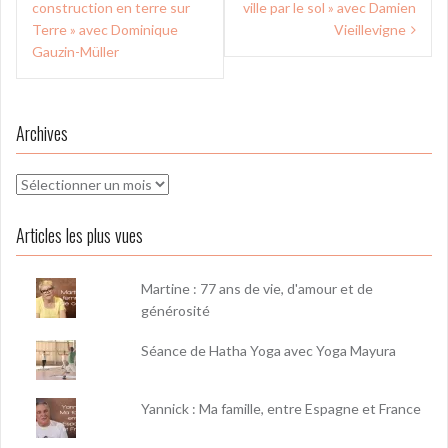
de
construction en terre sur
ville par le sol » avec Damien
l’article
Terre » avec Dominique
Vieillevigne
Gauzin-Müller
Archives
Archives
Articles les plus vues
Martine : 77 ans de vie, d'amour et de
générosité
Séance de Hatha Yoga avec Yoga Mayura
Yannick : Ma famille, entre Espagne et France