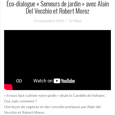
Éco-dialogue « Semeurs de jardin » avec Alain
Del Vecchio et Robert Morez
24 septembre 2024
Tv Mèze
« Il nous faut cultiver notre jardin » disait le Candide de Voltaire.
Oui, mais comment ?
Une leçon de sagesse et des conseils pratiques par Alain del
Vecchio et Robert Morez.