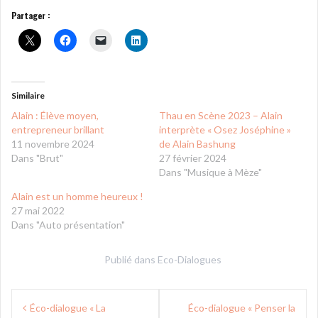
Partager :
Similaire
Alain : Élève moyen,
Thau en Scène 2023 – Alain
entrepreneur brillant
interprète « Osez Joséphine »
11 novembre 2024
de Alain Bashung
Dans "Brut"
27 février 2024
Dans "Musique à Mèze"
Alain est un homme heureux !
27 mai 2022
Dans "Auto présentation"
Publié dans
Eco-Dialogues
Navigation
Éco-dialogue « La
Éco-dialogue « Penser la