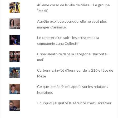
40 ème corso de la ville de Mèze – Le groupe
"Mask"
Aurélie explique pourquoi elle ne veut plus
manger d’animaux
Le cabaret d'un soir - les artistes de la
compagnie Luna Collectif
Choix aléatoire dans la catégorie "Raconte-
moi"
Carbonne, invité d'honneur de la 216 e fête de
Mèze
Ce que le mépris m’a appris sur les relations
humaines
Pourquoi j'ai quitté la sécurité chez Carrefour