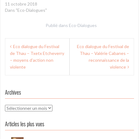
11 octobre 2018
Dans "Eco-Dialogues"
Publié dans
Eco-Dialogues
Navigation
Eco dialogue du Festival
Eco dialogue du Festival de
de
de Thau – Txetx Etcheverry
Thau – Valérie Cabanes –
l’article
– moyens d’action non
reconnaissance de la
violente
violence
Archives
Archives
Articles les plus vues