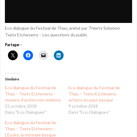
Eco dialogue du Festival de Thau, animé par Thierry Solomon
Txetx Etcheverry – Les questions du public
Partager :
Similaire
Eco dialogue du Festival de
Eco dialogue du Festival de
Thau – Txetx Etcheverry –
Thau – Txetx Etcheverry
moyens d’action non violente
actions en pays basque
15 octobre 2018
9 octobre 2018
Dans "Eco-Dialogues"
Dans "Eco-Dialogues"
Eco dialogue du Festival de
Thau – Txetx Etcheverry –
L’Eusko, la monnaie basque