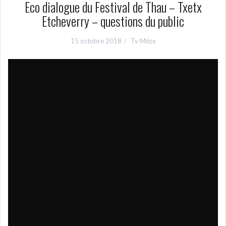
Eco dialogue du Festival de Thau – Txetx
Etcheverry – questions du public
15 octobre 2018
Tv Mèze