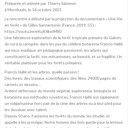
Préparée et animée par Thierry Salomon
à Montbazin, le 16 octobre 2021
La rencontre a débuté par la projection du documentaire « Une Vie
en forêt » de Gilles Santantonio (France, 2019, 55’) :
https://youtu.be/eKuK6kxIM80
Une fabuleuse exploration de la forêt tropicale primaire du Gabon,
du sol à la canopée, dans les pas du célèbre botaniste Francis Hallé,
qui nous explique, en pédagogue passionné, les arbres qui
constituent la forêt, ses mécanismes, sa beauté, et sa fragilité. Un
véritable plaidoyer pour les forêts primaires.
Francis Hallé et les arbres, quelle passion !
Des livres, des travaux scientifiques, des films, 24000 pages de
carnets et dessins…
Ardent défenseur du monde végétal, explorateur, biologiste et
botaniste aux méthodes novatrices, Francis Hallé est également
un vulgarisateur hors pair de la cime des arbres ou à leur pied pour
les dessiner avec talent.
Depuis 50 ans, il arpente les forêts du monde, les étudie, et
appelle à les protéger. Notre homme des bois garde pour la lenteur