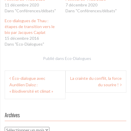
11 décembre 2020
7 décembre 2020
Dans "Conférences/débats"
Dans "Conférences/débats"
Eco-dialogues de Thau :
étapes de transition vers le
bio par Jacques Caplat
15 décembre 2016
Dans "Eco-Dialogues"
Publié dans
Eco-Dialogues
Navigation
Éco-dialogue avec
La crainte du conflit, la force
de
Aurélien Daloz :
du sourire !
l’article
« Biodiversité et climat »
Archives
Archives