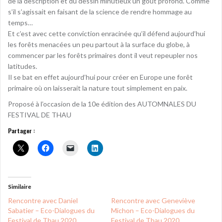
de la description et du dessin minutieux un goût profond. Comme
s’il s’agissait en faisant de la science de rendre hommage au
temps…
Et c’est avec cette conviction enracinée qu’il défend aujourd’hui
les forêts menacées un peu partout à la surface du globe, à
commencer par les forêts primaires dont il veut repeupler nos
latitudes.
Il se bat en effet aujourd’hui pour créer en Europe une forêt
primaire où on laisserait la nature tout simplement en paix.
Proposé à l’occasion de la 10e édition des AUTOMNALES DU
FESTIVAL DE THAU
Partager :
Similaire
Rencontre avec Daniel
Rencontre avec Geneviève
Sabatier – Eco-Dialogues du
Michon – Eco-Dialogues du
Festival de Thau 2020
Festival de Thau 2020