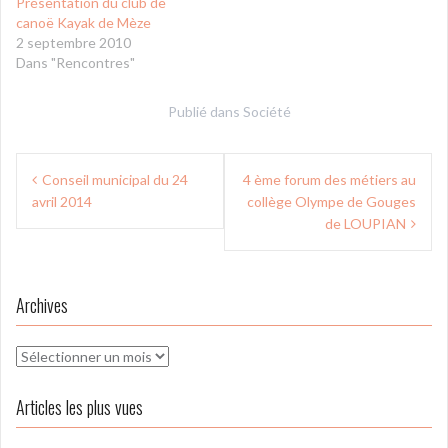
Présentation du club de
canoë Kayak de Mèze
2 septembre 2010
Dans "Rencontres"
Publié dans
Société
Navigation
Conseil municipal du 24
4 ème forum des métiers au
de
avril 2014
collège Olympe de Gouges
l’article
de LOUPIAN
Archives
Archives
Articles les plus vues