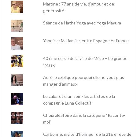
Martine : 77 ans de vie, d'amour et de
générosité
Séance de Hatha Yoga avec Yoga Mayura
Yannick : Ma famille, entre Espagne et France
40 ème corso de la ville de Mèze – Le groupe
"Mask"
Aurélie explique pourquoi elle ne veut plus
manger d’animaux
Le cabaret d'un soir - les artistes de la
compagnie Luna Collectif
Choix aléatoire dans la catégorie "Raconte-
moi"
Carbonne, invité d'honneur de la 216 e fête de