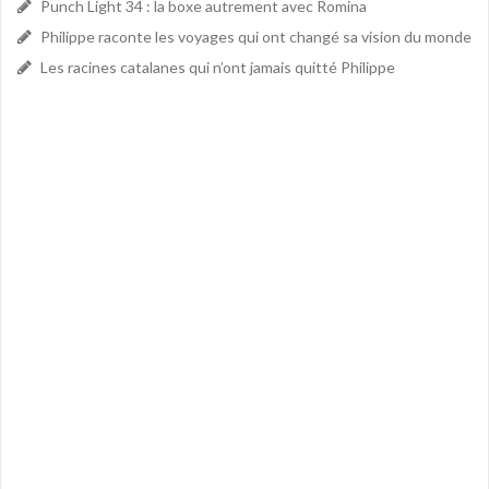
Punch Light 34 : la boxe autrement avec Romina
Philippe raconte les voyages qui ont changé sa vision du monde
Les racines catalanes qui n’ont jamais quitté Philippe