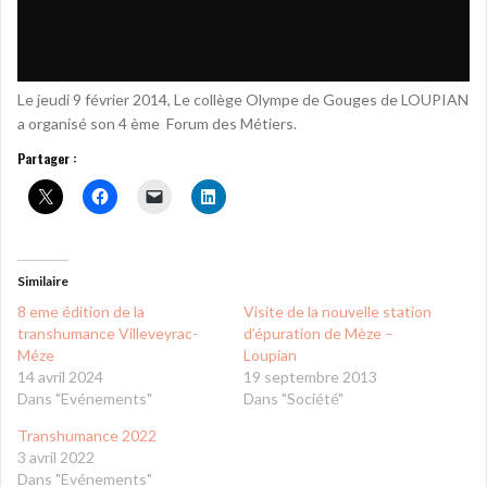
Le jeudi 9 février 2014, Le collège Olympe de Gouges de LOUPIAN
a organisé son 4 ème Forum des Métiers.
Partager :
Similaire
8 eme édition de la
Visite de la nouvelle station
transhumance Villeveyrac-
d’épuration de Mèze –
Méze
Loupian
14 avril 2024
19 septembre 2013
Dans "Evénements"
Dans "Société"
Transhumance 2022
3 avril 2022
Dans "Evénements"