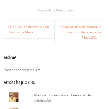
Publié dans
Rencontres
Navigation
Dépolution devant le club
L’association club Bennett à
de
d’aviron de Mèze
l’élection de la reine de
l’article
Mèze 2014
Archives
Archives
Articles les plus vues
Martine : 77 ans de vie, d'amour et de
générosité