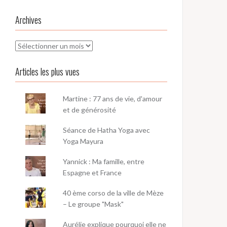
Archives
Archives
Articles les plus vues
Martine : 77 ans de vie, d'amour
et de générosité
Séance de Hatha Yoga avec
Yoga Mayura
Yannick : Ma famille, entre
Espagne et France
40 ème corso de la ville de Mèze
– Le groupe "Mask"
Aurélie explique pourquoi elle ne