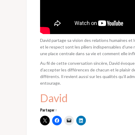
David partage sa vision des relations humaines et le
et le respect sont les piliers indispensables d’une 
une place centrale dans sa vie et comment elle infl
Au fil de cette conversation sincère, David évoque
d’accepter les différences de chacun et le plaisi
différents. Il revient aussi sur les qualités qu’il a
entourage.
David
Partager :