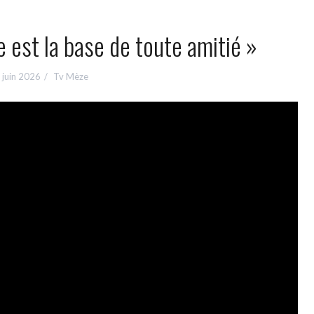
e est la base de toute amitié »
 juin 2026
Tv Mèze