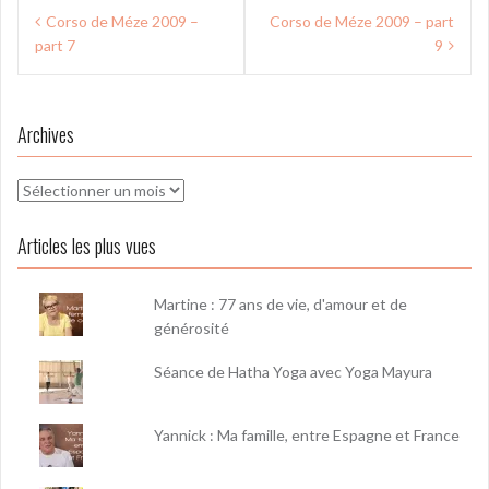
Navigation
Corso de Méze 2009 –
Corso de Méze 2009 – part
de
part 7
9
l’article
Archives
Archives
Articles les plus vues
Martine : 77 ans de vie, d'amour et de
générosité
Séance de Hatha Yoga avec Yoga Mayura
Yannick : Ma famille, entre Espagne et France