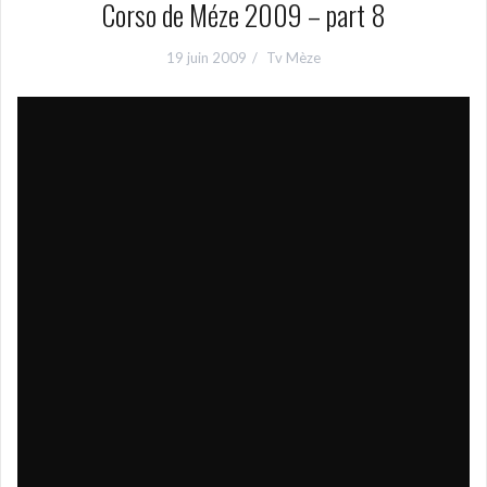
Corso de Méze 2009 – part 8
19 juin 2009
Tv Mèze