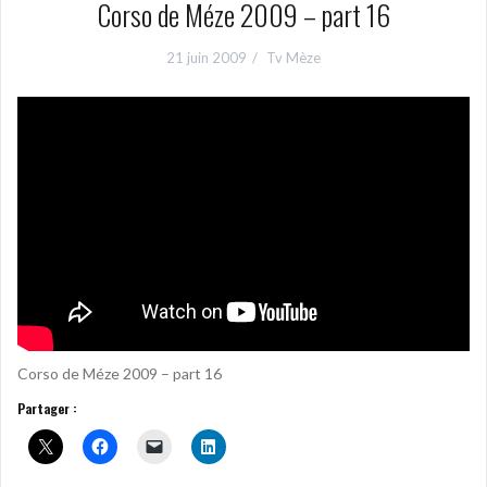
Corso de Méze 2009 – part 16
21 juin 2009
Tv Mèze
Corso de Méze 2009 – part 16
Partager :