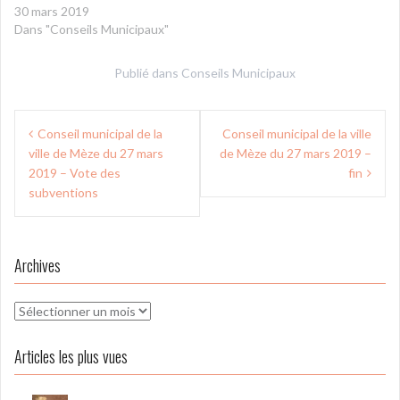
30 mars 2019
Dans "Conseils Municipaux"
Publié dans
Conseils Municipaux
Navigation
Conseil municipal de la
Conseil municipal de la ville
de
ville de Mèze du 27 mars
de Mèze du 27 mars 2019 –
l’article
2019 – Vote des
fin
subventions
Archives
Archives
Articles les plus vues