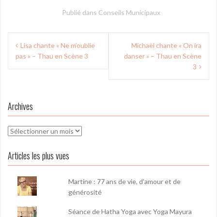
Publié dans
Conseils Municipaux
Navigation
Lisa chante « Ne m’oublie
Michaël chante « On ira
de
pas » – Thau en Scène 3
danser » – Thau en Scène
l’article
3
Archives
Archives
Articles les plus vues
Martine : 77 ans de vie, d'amour et de
générosité
Séance de Hatha Yoga avec Yoga Mayura