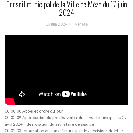
Conseil municipal de la Ville de Mèze du 17 juin
2024
19 juin 2024
Tv Mèze
00:00:00 Appel et ordre du jour
00:02:09 Approbation du procès-verbal du conseil municipal du 29
avril 2024 – désignation du secrétaire de séance
00:02:33 Information au conseil municipal des décisions de M. le