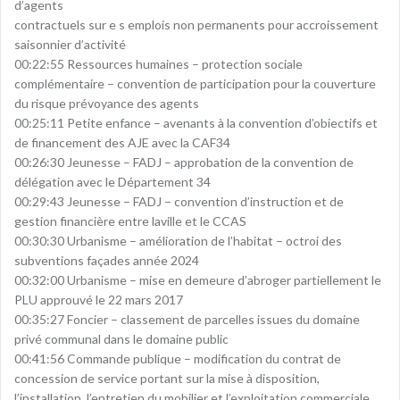
d’agents
contractuels sur e s emplois non permanents pour accroissement
saisonnier d’activité
00:22:55 Ressources humaines – protection sociale
complémentaire – convention de participation pour la couverture
du risque prévoyance des agents
00:25:11 Petite enfance – avenants à la convention d’obiectifs et
de financement des AJE avec la CAF34
00:26:30 Jeunesse – FADJ – approbation de la convention de
délégation avec le Département 34
00:29:43 Jeunesse – FADJ – convention d’instruction et de
gestion financière entre laville et le CCAS
00:30:30 Urbanisme – amélioration de l’habitat – octroi des
subventions façades année 2024
00:32:00 Urbanisme – mise en demeure d’abroger partiellement le
PLU approuvé le 22 mars 2017
00:35:27 Foncier – classement de parcelles issues du domaine
privé communal dans le domaine public
00:41:56 Commande publique – modification du contrat de
concession de service portant sur la mise à disposition,
l’installation, l’entretien du mobilier et l’exploitation commerciale