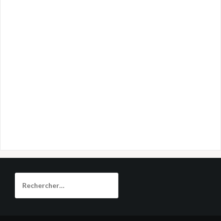
Rechercher :