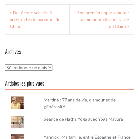
Navigation
De l’échec scolaire à
Son premier appartement :
de
architecte : le parcours de
un moment clé dans la vie
l’article
Chloé
de Claire
Archives
Archives
Articles les plus vues
Martine : 77 ans de vie, d'amour et de
générosité
Séance de Hatha Yoga avec Yoga Mayura
Yannick : Ma famille, entre Espagne et France