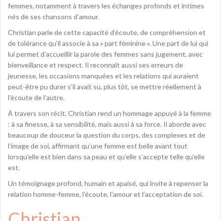
femmes, notamment à travers les échanges profonds et intimes
nés de ses chansons d’amour.
Christian parle de cette capacité d’écoute, de compréhension et
de tolérance qu’il associe à sa « part féminine ». Une part de lui qui
lui permet d’accueillir la parole des femmes sans jugement, avec
bienveillance et respect. Il reconnaît aussi ses erreurs de
jeunesse, les occasions manquées et les relations qui auraient
peut-être pu durer s’il avait su, plus tôt, se mettre réellement à
l’écoute de l’autre.
À travers son récit, Christian rend un hommage appuyé à la femme
: à sa finesse, à sa sensibilité, mais aussi à sa force. Il aborde avec
beaucoup de douceur la question du corps, des complexes et de
l’image de soi, affirmant qu’une femme est belle avant tout
lorsqu’elle est bien dans sa peau et qu’elle s’accepte telle qu’elle
est.
Un témoignage profond, humain et apaisé, qui invite à repenser la
relation homme-femme, l’écoute, l’amour et l’acceptation de soi.
Christian