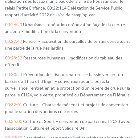
utilisation des locaux municipaux de la ville de Poussan pour le
relais Petite Enfance. 00:22:114 Délégation de Service Public –
rapport d’activité 2022 de l’aire de camping-car
00:26:23
Urbanisme – opération « rénovation façade du centre
ancien » – modification de la convention
00:27:47
Foncier – acquisition de parcelles de terrain constituant
une partie de la rue des jardins
00:28:52
Ressources humaines – modification du tableau des
effectifs
00:30:24
Prévention des risques naturels – bassin versant du
bassin de Thau et d’Ingril – convention pour la pose, la
surveillance, l’entretien et la protection d’un repère de crue sur la
parcelle CH24, voie verte, propriété du Département de l’Hérault
00:32:01
Culture – Charte de mécénat et projets de convention
pour le soutien des actions culturelles
00:35:00
Culture et Sport – convention de partenariat 2023 avec
l’association Culture et Sport Solidaire 34
00:37:55
Association – convention/bail de pêche sur le site du lac