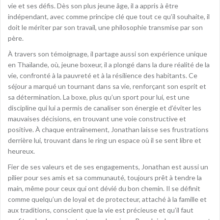
vie et ses défis. Dès son plus jeune âge, il a appris à être
indépendant, avec comme principe clé que tout ce qu’il souhaite, il
doit le mériter par son travail, une philosophie transmise par son
père.
À travers son témoignage, il partage aussi son expérience unique
en Thaïlande, où, jeune boxeur, il a plongé dans la dure réalité de la
vie, confronté à la pauvreté et à la résilience des habitants. Ce
séjour a marqué un tournant dans sa vie, renforçant son esprit et
sa détermination. La boxe, plus qu’un sport pour lui, est une
discipline qui lui a permis de canaliser son énergie et d’éviter les
mauvaises décisions, en trouvant une voie constructive et
positive. À chaque entraînement, Jonathan laisse ses frustrations
derrière lui, trouvant dans le ring un espace où il se sent libre et
heureux.
Fier de ses valeurs et de ses engagements, Jonathan est aussi un
pilier pour ses amis et sa communauté, toujours prêt à tendre la
main, même pour ceux qui ont dévié du bon chemin. Il se définit
comme quelqu’un de loyal et de protecteur, attaché à la famille et
aux traditions, conscient que la vie est précieuse et qu’il faut