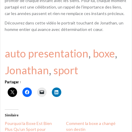
profiter de chaque instant avec les siens. Pour lui, chaque moment
partagé est une célébration, un rappel de l’importance des liens,
car les années passent et rien ne remplace ces instants précieux.
Découvrez dans cette vidéo le portrait touchant de Jonathan, un
homme entier qui avance avec détermination et cœur.
auto presentation
, 
boxe
, 
Jonathan
, 
sport
Partager :
Similaire
Pourquoi la Boxe Est Bien
Comment la boxe a changé
Plus Qu’un Sport pour
son destin