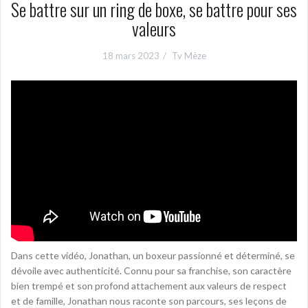
Se battre sur un ring de boxe, se battre pour ses
valeurs
18 mars 2023
Tv Mèze
Dans cette vidéo, Jonathan, un boxeur passionné et déterminé, se
dévoile avec authenticité. Connu pour sa franchise, son caractère
bien trempé et son profond attachement aux valeurs de respect
et de famille, Jonathan nous raconte son parcours, ses leçons de