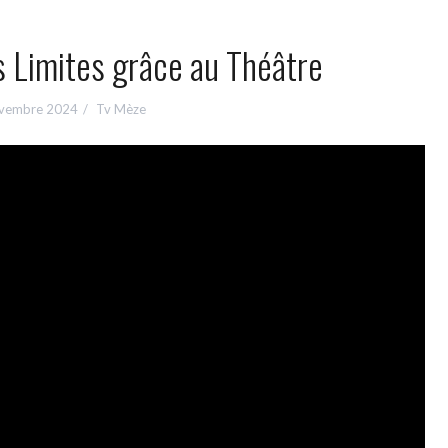
es Limites grâce au Théâtre
vembre 2024
Tv Mèze