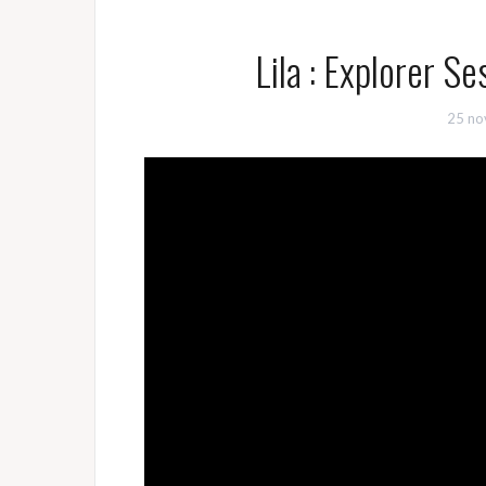
Lila : Explorer S
25 no