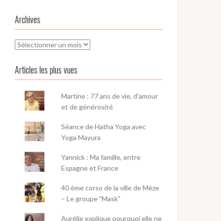
Archives
Archives
Articles les plus vues
Martine : 77 ans de vie, d'amour
et de générosité
Séance de Hatha Yoga avec
Yoga Mayura
Yannick : Ma famille, entre
Espagne et France
40 ème corso de la ville de Mèze
– Le groupe "Mask"
Aurélie explique pourquoi elle ne