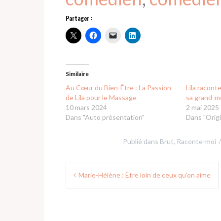
Partager :
Similaire
Au Cœur du Bien-Être : La Passion
Lila raconte
de Lila pour le Massage
sa grand-m
10 mars 2024
2 mai 2025
Dans "Auto présentation"
Dans "Origi
Publié dans
Brut
,
Raconte-moi
Navigation
Marie-Hélène : Être loin de ceux qu’on aime
de
l’article