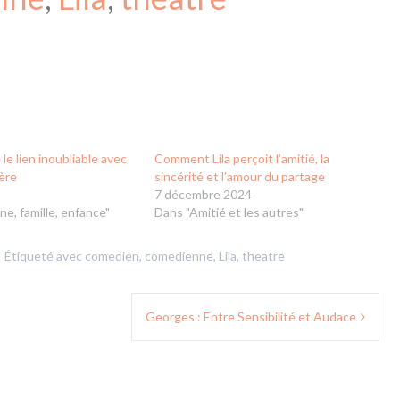
 le lien inoubliable avec
Comment Lila perçoit l’amitié, la
ère
sincérité et l’amour du partage
7 décembre 2024
ne, famille, enfance"
Dans "Amitié et les autres"
Étiqueté avec
comedien
,
comedienne
,
Lila
,
theatre
Georges : Entre Sensibilité et Audace