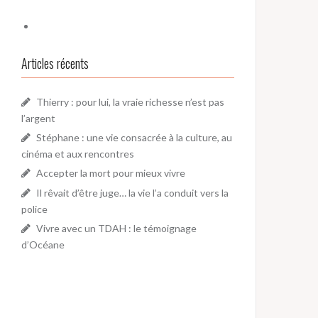
Articles récents
Thierry : pour lui, la vraie richesse n’est pas
l’argent
Stéphane : une vie consacrée à la culture, au
cinéma et aux rencontres
Accepter la mort pour mieux vivre
Il rêvait d’être juge… la vie l’a conduit vers la
police
Vivre avec un TDAH : le témoignage
d’Océane