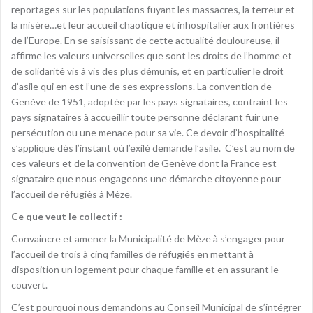
reportages sur les populations fuyant les massacres, la terreur et
la misère…et leur accueil chaotique et inhospitalier aux frontières
de l’Europe. En se saisissant de cette actualité douloureuse, il
affirme les valeurs universelles que sont les droits de l’homme et
de solidarité vis à vis des plus démunis, et en particulier le droit
d’asile qui en est l’une de ses expressions. La convention de
Genève de 1951, adoptée par les pays signataires, contraint les
pays signataires à accueillir toute personne déclarant fuir une
persécution ou une menace pour sa vie. Ce devoir d’hospitalité
s’applique dès l’instant où l’exilé demande l’asile. C’est au nom de
ces valeurs et de la convention de Genève dont la France est
signataire que nous engageons une démarche citoyenne pour
l’accueil de réfugiés à Mèze.
Ce que veut le collectif :
Convaincre et amener la Municipalité de Mèze à s’engager pour
l’accueil de trois à cinq familles de réfugiés en mettant à
disposition un logement pour chaque famille et en assurant le
couvert.
C’est pourquoi nous demandons au Conseil Municipal de s’intégrer