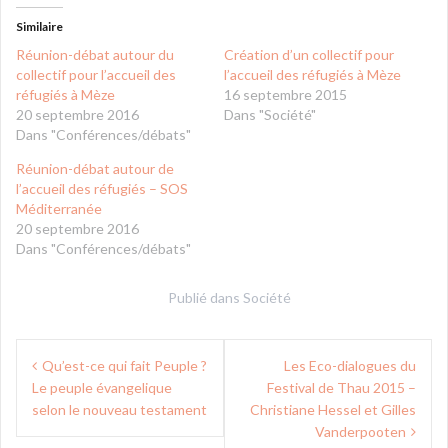
Similaire
Réunion-débat autour du
Création d’un collectif pour
collectif pour l’accueil des
l’accueil des réfugiés à Mèze
réfugiés à Mèze
16 septembre 2015
20 septembre 2016
Dans "Société"
Dans "Conférences/débats"
Réunion-débat autour de
l’accueil des réfugiés – SOS
Méditerranée
20 septembre 2016
Dans "Conférences/débats"
Publié dans
Société
Navigation
Qu’est-ce qui fait Peuple ?
Les Eco-dialogues du
de
Le peuple évangelique
Festival de Thau 2015 –
l’article
selon le nouveau testament
Christiane Hessel et Gilles
Vanderpooten