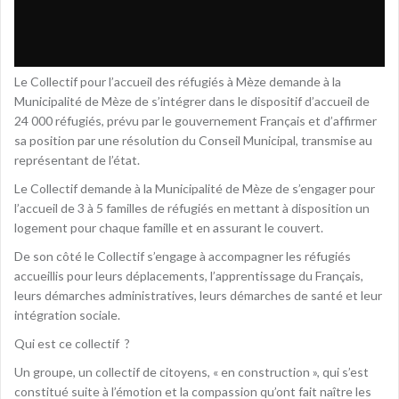
Le Collectif pour l’accueil des réfugiés à Mèze demande à la
Municipalité de Mèze de s’intégrer dans le dispositif d’accueil de
24 000 réfugiés, prévu par le gouvernement Français et d’affirmer
sa position par une résolution du Conseil Municipal, transmise au
représentant de l’état.
Le Collectif demande à la Municipalité de Mèze de s’engager pour
l’accueil de 3 à 5 familles de réfugiés en mettant à disposition un
logement pour chaque famille et en assurant le couvert.
De son côté le Collectif s’engage à accompagner les réfugiés
accueillis pour leurs déplacements, l’apprentissage du Français,
leurs démarches administratives, leurs démarches de santé et leur
intégration sociale.
Qui est ce collectif ?
Un groupe, un collectif de citoyens, « en construction », qui s’est
constitué suite à l’émotion et la compassion qu’ont fait naître les