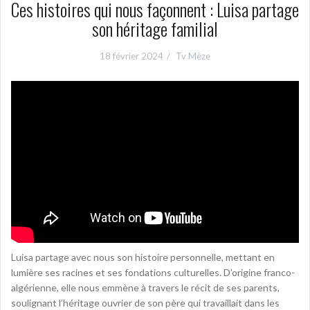
Ces histoires qui nous façonnent : Luisa partage
son héritage familial
18 février 2024
Tv Mèze
Luisa partage avec nous son histoire personnelle, mettant en
lumière ses racines et ses fondations culturelles. D’origine franco-
algérienne, elle nous emmène à travers le récit de ses parents,
soulignant l’héritage ouvrier de son père qui travaillait dans les