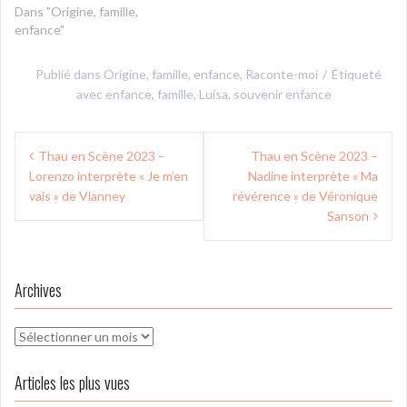
Dans "Origine, famille,
enfance"
Publié dans
Origine, famille, enfance
,
Raconte-moi
Étiqueté
avec
enfance
,
famille
,
Luisa
,
souvenir enfance
Navigation
Thau en Scène 2023 –
Thau en Scène 2023 –
de
Lorenzo interprète « Je m’en
Nadine interprète « Ma
l’article
vais » de Vianney
révérence » de Véronique
Sanson
Archives
Archives
Articles les plus vues