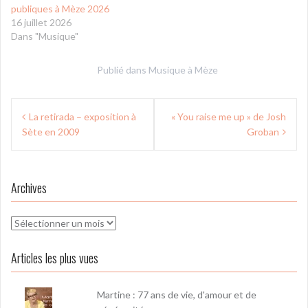
publiques à Mèze 2026
16 juillet 2026
Dans "Musique"
Publié dans
Musique à Mèze
Navigation
La retirada – exposition à
« You raise me up » de Josh
de
Sète en 2009
Groban
l’article
Archives
Archives
Articles les plus vues
Martine : 77 ans de vie, d'amour et de