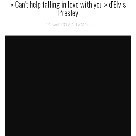
« Can’t help falling in love with you » d’Elvis
Presley
14 avril 2019
Tv Mèze