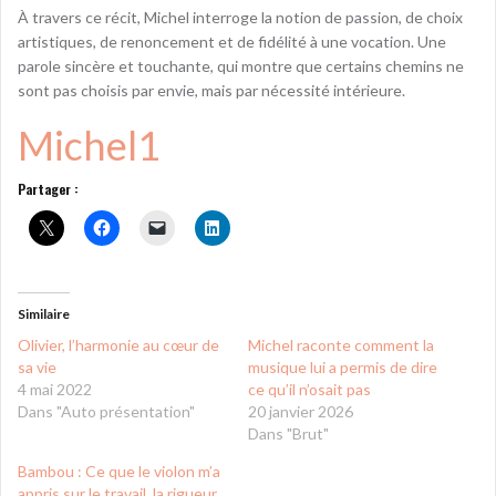
À travers ce récit, Michel interroge la notion de passion, de choix
artistiques, de renoncement et de fidélité à une vocation. Une
parole sincère et touchante, qui montre que certains chemins ne
sont pas choisis par envie, mais par nécessité intérieure.
Michel1
Partager :
Similaire
Olivier, l’harmonie au cœur de
Michel raconte comment la
sa vie
musique lui a permis de dire
4 mai 2022
ce qu’il n’osait pas
Dans "Auto présentation"
20 janvier 2026
Dans "Brut"
Bambou : Ce que le violon m’a
appris sur le travail, la rigueur