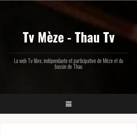
Aller
au
contenu
principal
Tv Mèze - Thau Tv
La web Tv libre, indépendante et participative de Mèze et du
bassin de Thau