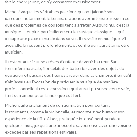
fait le choix, jeune, de s’y consacrer exclusivement.
Michel évoque les véritables passions qui ont jalonné son
parcours, notamment le tennis, pratiqué avec intensité jusqu’à ce
que des problèmes de dos l’obligent à arrêter. Aujourd’hui, c’est la
musique — et plus particulièrement la musique classique — qui
occupe une place centrale dans sa vie. Il travaille en musique, vit
avec elle, la ressent profondément, et confie qu’il aurait aimé être
musicien.
Il revient aussi sur ses rêves d’enfant : devenir batteur. Sans
formation musicale, il bricolait des batteries avec des objets du
quotidien et passait des heures à jouer dans sa chambre. Bien qu’il
n’ait jamais eu l’occasion de pratiquer la musique de manière
professionnelle, il reste convaincu qu’il aurait pu suivre cette voie,
tant son amour pour la musique est fort.
Michel parle également de son admiration pour certains
instruments, comme le violoncelle, et raconte avec humour son
expérience de la flûte à bec, pratiquée intensément pendant
quelques mois, jusqu’à une anecdote savoureuse avec une voisine
excédée par ses répétitions estivales.