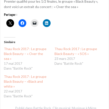
Premier qualifié pour les 1/2 finales, le groupe « Black Beauty »,
dont voici un extrait du concert : « Over the sea »
Partager :
Similaire
Thau Rock 2017 : Le groupe
Thau Rock 2017 : Le groupe
Black Beauty – « Over the
Black Beauty – « SOS »
sea »
23 mars 2017
17 mai 2017
Dans "Battle Rock"
Dans "Battle Rock"
Thau Rock 2017 : Le groupe
Black Beauty – »Black and
white »
22 mai 2017
Dans "Battle Rock"
Publié dans
Battle Rock
,
Clip musical
,
Musique à Mèze