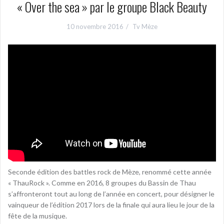
« Over the sea » par le groupe Black Beauty
10 novembre 2016
Tv Mèze
Seconde édition des battles rock de Mèze, renommé cette année
« ThauRock ». Comme en 2016, 8 groupes du Bassin de Thau
s’affronteront tout au long de l’année en concert, pour désigner le
vainqueur de l’édition 2017 lors de la finale qui aura lieu le jour de la
fête de la musique.