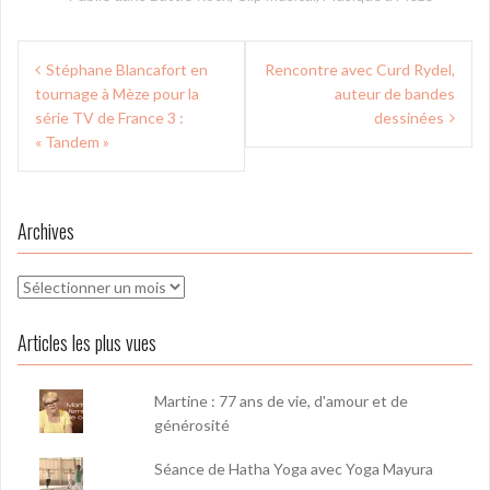
Navigation
Stéphane Blancafort en
Rencontre avec Curd Rydel,
de
tournage à Mèze pour la
auteur de bandes
l’article
série TV de France 3 :
dessinées
« Tandem »
Archives
Archives
Articles les plus vues
Martine : 77 ans de vie, d'amour et de
générosité
Séance de Hatha Yoga avec Yoga Mayura