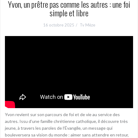
Yvon, un prêtre pas comme les autres : une foi
simple et libre
16 octobre 2025
Tv Mèze
Yvon revient sur son parcours de foi et de vie au service des
autres. Issu d’une famille chrétienne catholique, il découvre très
jeune, à travers les paroles de l’Évangile, un message qui
bouleversera sa vision du monde : aimer sans attendre en retour,