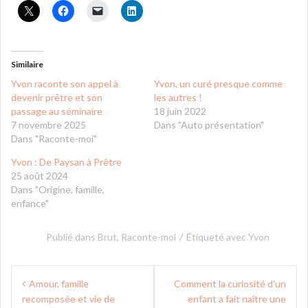
Similaire
Yvon raconte son appel à
Yvon, un curé presque comme
devenir prêtre et son
les autres !
passage au séminaire
18 juin 2022
7 novembre 2025
Dans "Auto présentation"
Dans "Raconte-moi"
Yvon : De Paysan à Prêtre
25 août 2024
Dans "Origine, famille,
enfance"
Publié dans
Brut
,
Raconte-moi
Étiqueté avec
Yvon
Navigation
Amour, famille
Comment la curiosité d’un
de
recomposée et vie de
enfant a fait naître une