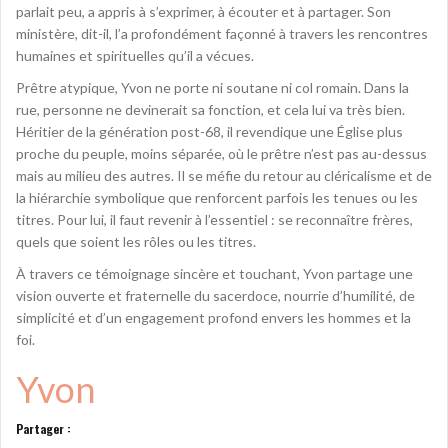
parlait peu, a appris à s’exprimer, à écouter et à partager. Son
ministère, dit-il, l’a profondément façonné à travers les rencontres
humaines et spirituelles qu’il a vécues.
Prêtre atypique, Yvon ne porte ni soutane ni col romain. Dans la
rue, personne ne devinerait sa fonction, et cela lui va très bien.
Héritier de la génération post-68, il revendique une Église plus
proche du peuple, moins séparée, où le prêtre n’est pas au-dessus
mais au milieu des autres. Il se méfie du retour au cléricalisme et de
la hiérarchie symbolique que renforcent parfois les tenues ou les
titres. Pour lui, il faut revenir à l’essentiel : se reconnaître frères,
quels que soient les rôles ou les titres.
À travers ce témoignage sincère et touchant, Yvon partage une
vision ouverte et fraternelle du sacerdoce, nourrie d’humilité, de
simplicité et d’un engagement profond envers les hommes et la
foi.
Yvon
Partager :