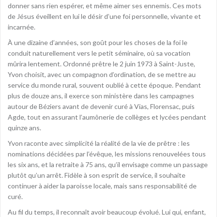
donner sans rien espérer, et même aimer ses ennemis. Ces mots
de Jésus éveillent en lui le désir d’une foi personnelle, vivante et
incarnée.
À une dizaine d’années, son goût pour les choses de la foi le
conduit naturellement vers le petit séminaire, où sa vocation
mûrira lentement. Ordonné prêtre le 2 juin 1973 à Saint-Juste,
Yvon choisit, avec un compagnon d’ordination, de se mettre au
service du monde rural, souvent oublié à cette époque. Pendant
plus de douze ans, il exerce son ministère dans les campagnes
autour de Béziers avant de devenir curé à Vias, Florensac, puis
Agde, tout en assurant l’aumônerie de collèges et lycées pendant
quinze ans.
Yvon raconte avec simplicité la réalité de la vie de prêtre : les
nominations décidées par l’évêque, les missions renouvelées tous
les six ans, et la retraite à 75 ans, qu’il envisage comme un passage
plutôt qu’un arrêt. Fidèle à son esprit de service, il souhaite
continuer à aider la paroisse locale, mais sans responsabilité de
curé.
Au fil du temps, il reconnaît avoir beaucoup évolué. Lui qui, enfant,