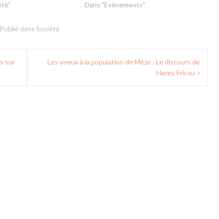
été"
Dans "Evénements"
Publié dans
Société
s sur
Les voeux à la population de Mèze : Le discours de
Henry Fricou