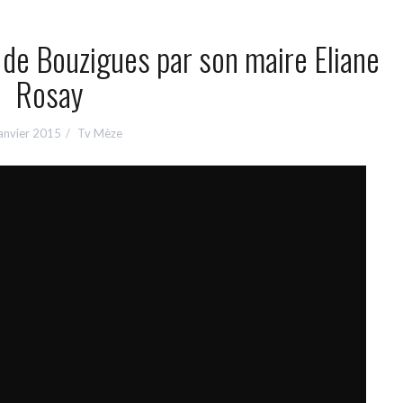
 de Bouzigues par son maire Eliane
Rosay
anvier 2015
Tv Mèze