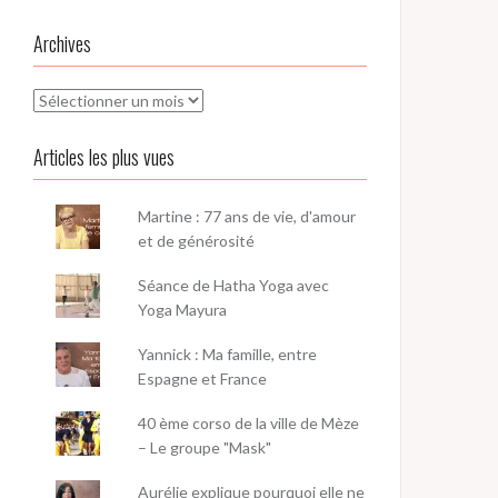
Archives
Archives
Articles les plus vues
Martine : 77 ans de vie, d'amour
et de générosité
Séance de Hatha Yoga avec
Yoga Mayura
Yannick : Ma famille, entre
Espagne et France
40 ème corso de la ville de Mèze
– Le groupe "Mask"
Aurélie explique pourquoi elle ne