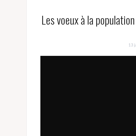
Les voeux à la population
13 j