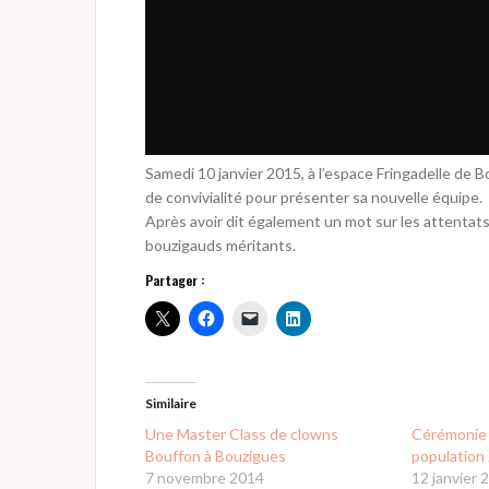
Samedi 10 janvier 2015, à l’espace Fringadelle de 
de convivialité pour présenter sa nouvelle équipe.
Après avoir dit également un mot sur les attentat
bouzigauds méritants.
Partager :
Similaire
Une Master Class de clowns
Cérémonie 
Bouffon à Bouzigues
population
7 novembre 2014
12 janvier 