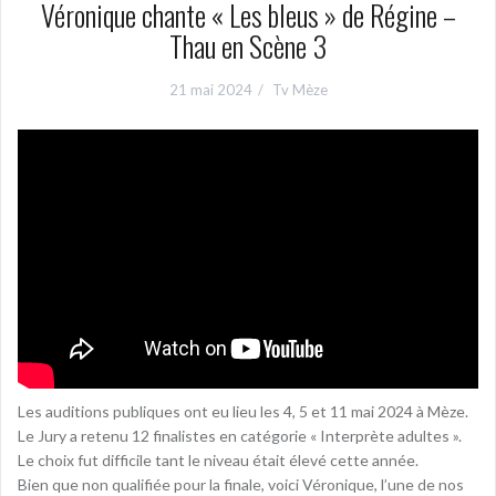
Véronique chante « Les bleus » de Régine –
Thau en Scène 3
21 mai 2024
Tv Mèze
Les auditions publiques ont eu lieu les 4, 5 et 11 mai 2024 à Mèze.
Le Jury a retenu 12 finalistes en catégorie « Interprète adultes ».
Le choix fut difficile tant le niveau était élevé cette année.
Bien que non qualifiée pour la finale, voici Véronique, l’une de nos