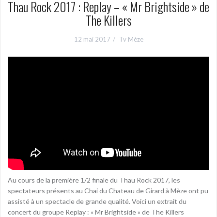
Thau Rock 2017 : Replay – « Mr Brightside » de
The Killers
12 mai 2017
Tv Mèze
Au cours de la première 1/2 finale du Thau Rock 2017, les
spectateurs présents au Chai du Chateau de Girard à Mèze ont pu
assisté à un spectacle de grande qualité. Voici un extrait du
concert du groupe Replay : « Mr Brightside » de The Killers