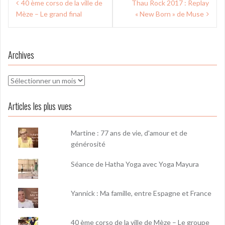
40 ème corso de la ville de
Thau Rock 2017 : Replay
de
Mèze – Le grand final
« New Born » de Muse
l’article
Archives
Archives
Articles les plus vues
Martine : 77 ans de vie, d'amour et de
générosité
Séance de Hatha Yoga avec Yoga Mayura
Yannick : Ma famille, entre Espagne et France
40 ème corso de la ville de Mèze – Le groupe