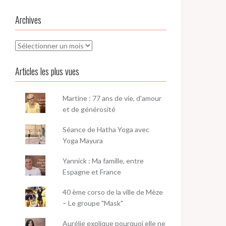
Archives
Archives
Articles les plus vues
Martine : 77 ans de vie, d'amour
et de générosité
Séance de Hatha Yoga avec
Yoga Mayura
Yannick : Ma famille, entre
Espagne et France
40 ème corso de la ville de Mèze
– Le groupe "Mask"
Aurélie explique pourquoi elle ne