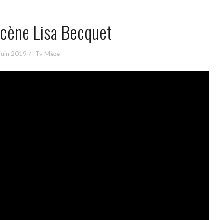
scène Lisa Becquet
juin 2019
Tv Mèze