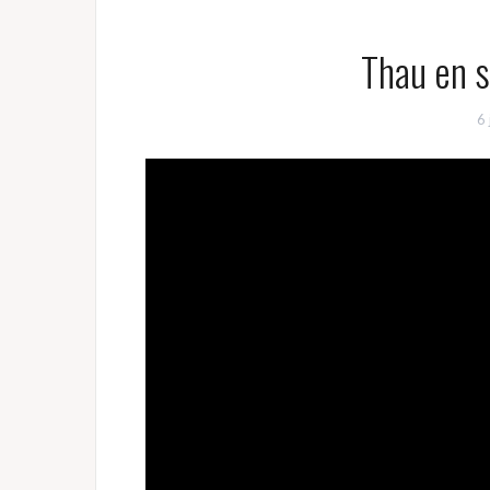
Thau en 
6 