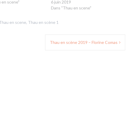
 en scene"
6 juin 2019
Dans "Thau en scene"
Thau en scene
,
Thau en scène 1
Thau en scène 2019 – Florine Comas