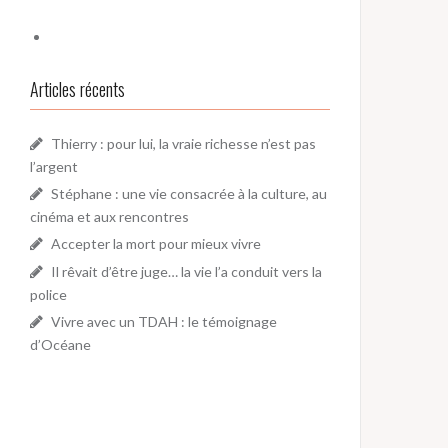
Articles récents
Thierry : pour lui, la vraie richesse n’est pas
l’argent
Stéphane : une vie consacrée à la culture, au
cinéma et aux rencontres
Accepter la mort pour mieux vivre
Il rêvait d’être juge… la vie l’a conduit vers la
police
Vivre avec un TDAH : le témoignage
d’Océane