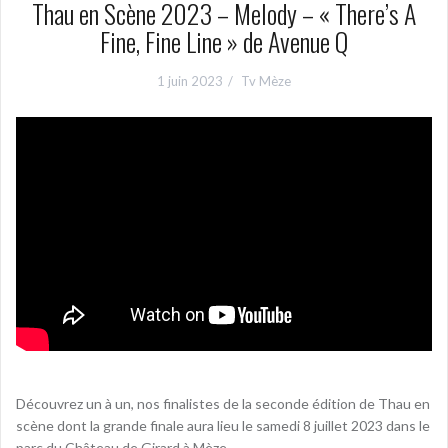
Thau en Scène 2023 – Melody – « There’s A
Fine, Fine Line » de Avenue Q
1 juin 2023
Tv Mèze
Découvrez un à un, nos finalistes de la seconde édition de Thau en
scène dont la grande finale aura lieu le samedi 8 juillet 2023 dans le
parc du Château de Girard à Mèze.