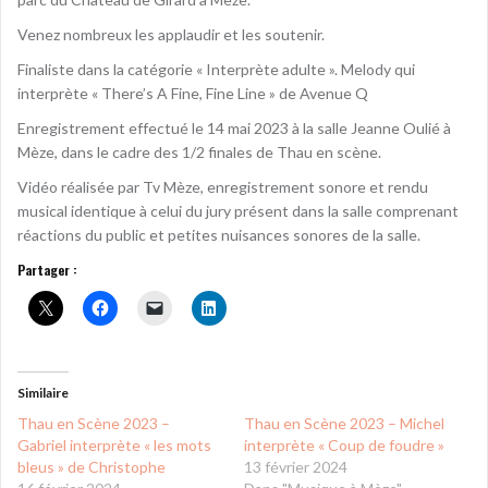
Venez nombreux les applaudir et les soutenir.
Finaliste dans la catégorie « Interprète adulte ». Melody qui
interprète « There’s A Fine, Fine Line » de Avenue Q
Enregistrement effectué le 14 mai 2023 à la salle Jeanne Oulié à
Mèze, dans le cadre des 1/2 finales de Thau en scène.
Vidéo réalisée par Tv Mèze, enregistrement sonore et rendu
musical identique à celui du jury présent dans la salle comprenant
réactions du public et petites nuisances sonores de la salle.
Partager :
Similaire
Thau en Scène 2023 –
Thau en Scène 2023 – Michel
Gabriel interprète « les mots
interprète « Coup de foudre »
bleus » de Christophe
13 février 2024