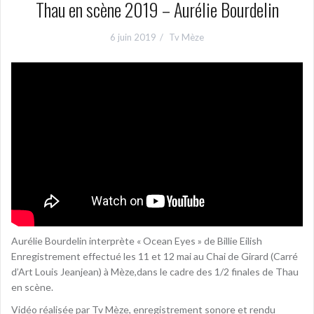
Thau en scène 2019 – Aurélie Bourdelin
6 juin 2019
Tv Mèze
Aurélie Bourdelin interprète « Ocean Eyes » de Billie Eilish
Enregistrement effectué les 11 et 12 mai au Chai de Girard (Carré
d’Art Louis Jeanjean) à Mèze,dans le cadre des 1/2 finales de Thau
en scène.
Vidéo réalisée par Tv Mèze, enregistrement sonore et rendu