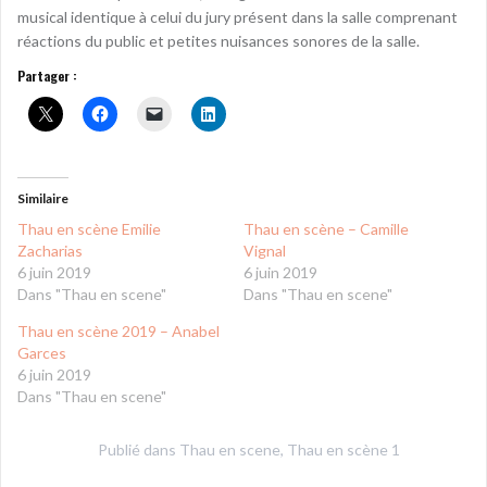
musical identique à celui du jury présent dans la salle comprenant
réactions du public et petites nuisances sonores de la salle.
Partager :
Similaire
Thau en scène Emilie
Thau en scène – Camille
Zacharias
Vignal
6 juin 2019
6 juin 2019
Dans "Thau en scene"
Dans "Thau en scene"
Thau en scène 2019 – Anabel
Garces
6 juin 2019
Dans "Thau en scene"
Publié dans
Thau en scene
,
Thau en scène 1