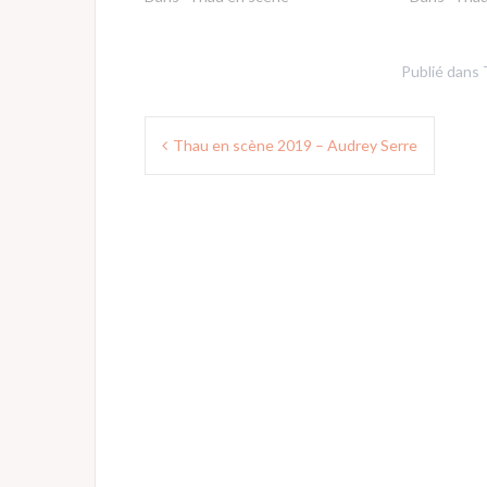
Publié dans
Navigation
Thau en scène 2019 – Audrey Serre
de
l’article