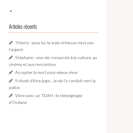
Articles récents
Thierry : pour lui, la vraie richesse n’est pas
l’argent
Stéphane : une vie consacrée à la culture, au
cinéma et aux rencontres
Accepter la mort pour mieux vivre
Il rêvait d’être juge… la vie l’a conduit vers la
police
Vivre avec un TDAH : le témoignage
d’Océane