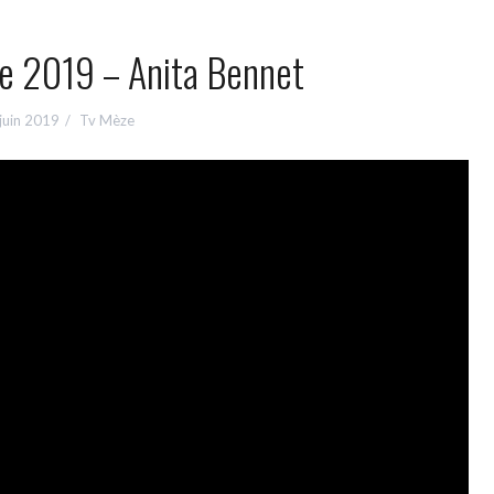
e 2019 – Anita Bennet
juin 2019
Tv Mèze