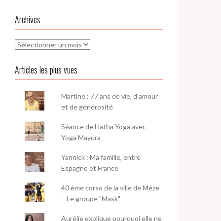
Archives
Archives
Articles les plus vues
Martine : 77 ans de vie, d'amour
et de générosité
Séance de Hatha Yoga avec
Yoga Mayura
Yannick : Ma famille, entre
Espagne et France
40 ème corso de la ville de Mèze
– Le groupe "Mask"
Aurélie explique pourquoi elle ne