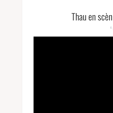
Thau en scèn
6 