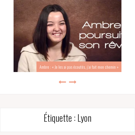
Ambre : « Je les ai pas écoutés, j’ai fait mon chemin »
Étiquette :
Lyon