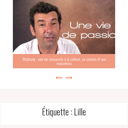
Stéphane : une vie consacrée à la culture, au cinéma et aux
rencontres
Étiquette :
Lille