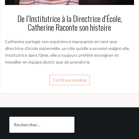
De l’Institutrice à la Directrice d’École,
Catherine Raconte son histoire
Catherine partage son expérience marquante en tant que
directrice d’école maternelle, un rôle qu’elle a assumé malgré elle.
Institutrice dans l’âme, elle a toujours préféré enseigner et
travailler en équipe plutôt que de prendre la
Continue reading
Rechercher :