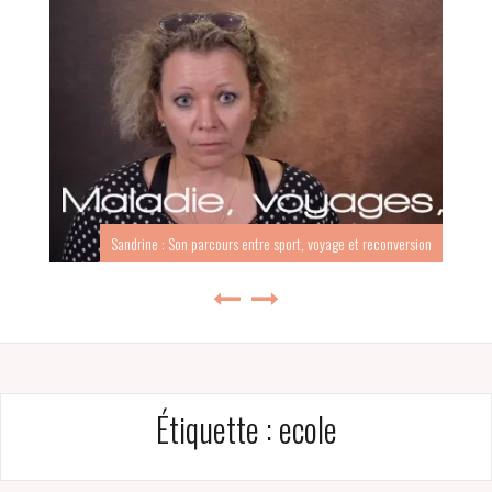
Sandrine : Son parcours entre sport, voyage et reconversion
Étiquette :
ecole