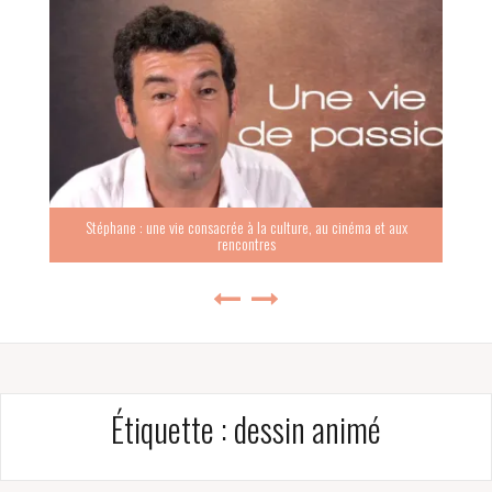
Stéphane : une vie consacrée à la culture, au cinéma et aux
rencontres
Étiquette :
dessin animé