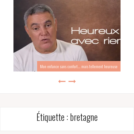
Mon enfance sans confort… mais tellement heureuse
Étiquette :
bretagne