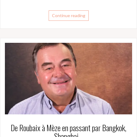
Continue reading
De Roubaix à Mèze en passant par Bangkok,
Shanghai…