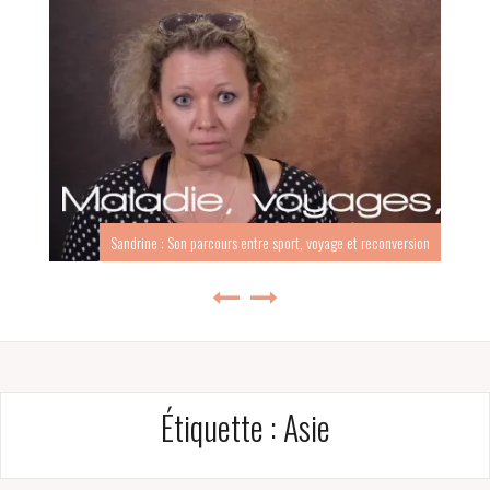
Sandrine : Son parcours entre sport, voyage et reconversion
Étiquette :
Asie