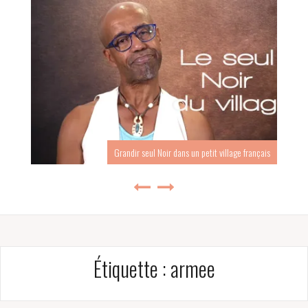
 Noir dans un petit village français
Comment un enfant n
Étiquette :
armee