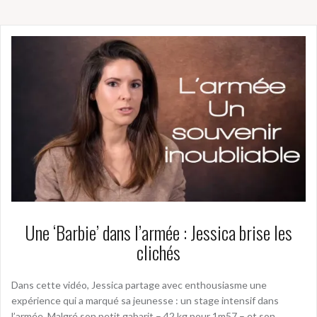
Une ‘Barbie’ dans l’armée : Jessica brise les
clichés
Dans cette vidéo, Jessica partage avec enthousiasme une
expérience qui a marqué sa jeunesse : un stage intensif dans
l’armée. Malgré son petit gabarit – 42 kg pour 1m57 – et son