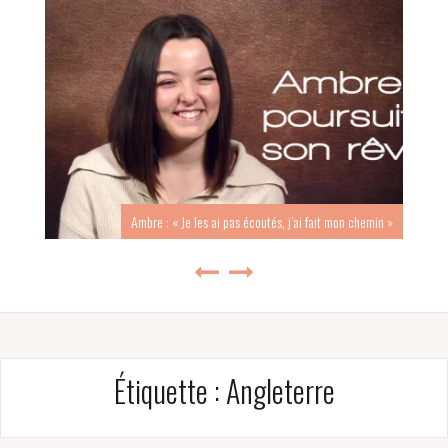
Ambre : « Je les ai pas écoutés, j’ai fait mon chemin »
Étiquette :
Angleterre