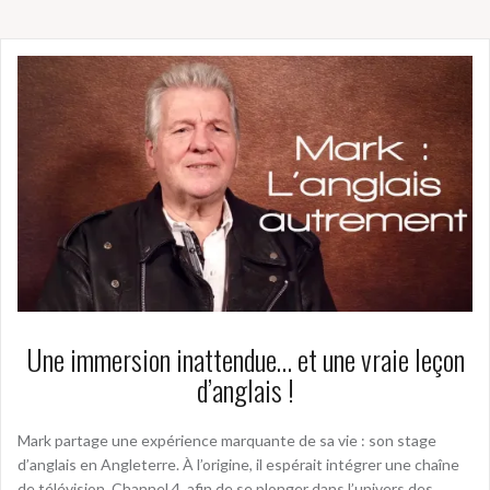
Une immersion inattendue… et une vraie leçon
d’anglais !
Mark partage une expérience marquante de sa vie : son stage
d’anglais en Angleterre. À l’origine, il espérait intégrer une chaîne
de télévision, Channel 4, afin de se plonger dans l’univers des