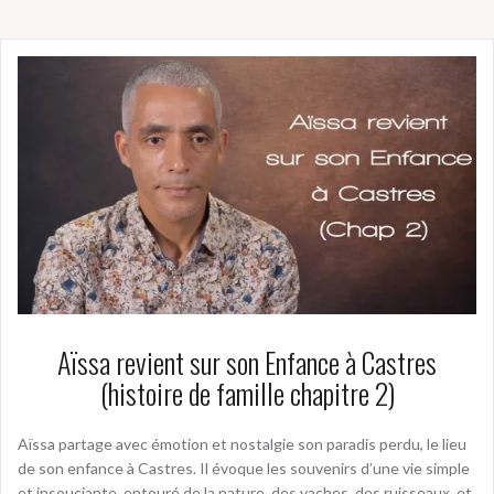
Aïssa revient sur son Enfance à Castres
(histoire de famille chapitre 2)
Aïssa partage avec émotion et nostalgie son paradis perdu, le lieu
de son enfance à Castres. Il évoque les souvenirs d’une vie simple
et insouciante, entouré de la nature, des vaches, des ruisseaux, et