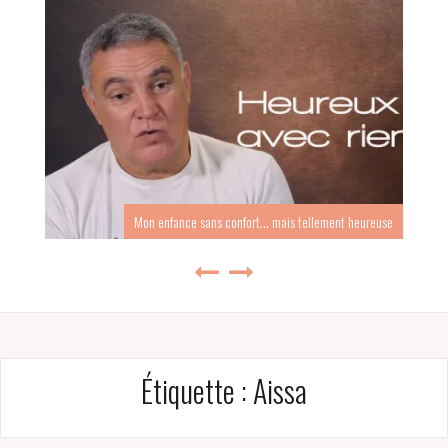
Mon enfance sans confort… mais tellement heureuse
Étiquette :
Aissa