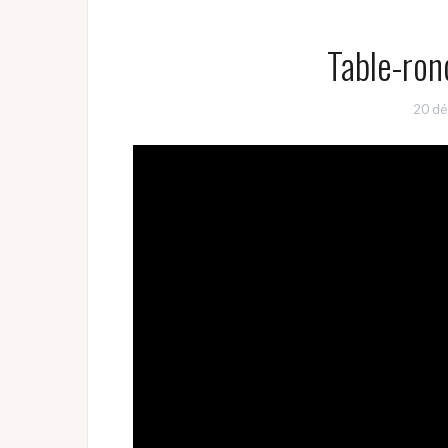
Table-ron
20 dé